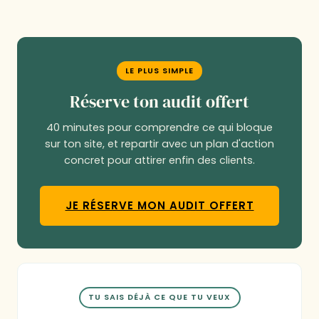
LE PLUS SIMPLE
Réserve ton audit offert
40 minutes pour comprendre ce qui bloque
sur ton site, et repartir avec un plan d'action
concret pour attirer enfin des clients.
JE RÉSERVE MON AUDIT OFFERT
TU SAIS DÉJÀ CE QUE TU VEUX