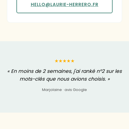
HELLO@LAURIE-HERRERO.FR
★★★★★
« En moins de 2 semaines, j'ai ranké n°2 sur les
mots-clés que nous avions choisis. »
Marjolaine · avis Google