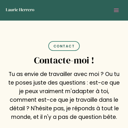
Aller
MA
au
ME
contenu
CONTACT
Contacte-moi !
Tu as envie de travailler avec moi ? Ou tu
te poses juste des questions : est-ce que
je peux vraiment m'adapter à toi,
comment est-ce que je travaille dans le
détail ? N'hésite pas, je réponds à tout le
monde, et il n'y a pas de question bête.